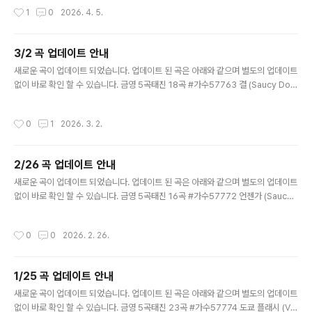
5 불가행력 (Vaundy)52464 신데렐라 보이 (Saucy Dog)52465 취한 줄을 모
작성시간
1
0
2026. 4. 5.
르고 (Kanaria feat.GUMI)74008 HOME (Charlie Puth)52482 카니 (Vaund
y)52481 POP SONG (요네즈 켄시) 52480 선물 (SEKAI NO OWARI)52472
노비시로 (Creepy Nuts)52469 미러 튠 (계속 한밤중이면 좋을텐데.) 52466 청
3/2 곡 업데이트 안내
춘병 (후지이 카제) 52467 ..
글 내용
새로운 곡이 업데이트 되었습니다. 업데이트 된 곡은 아래와 같으며 별도의 업데이트
없이 바로 확인 할 수 있습니다. 금영 5곡태진 18곡 #가수57763 결 (Saucy Do
g)57764 우는 지장보살 (Vaundy)57765 부족해 (wacci)57767 취한 줄을 모
르고 (Kanaria feat.GUMI)57766 모니터링 (DECO*27 feat.初音ミク(하츠네
작성시간
0
1
2026. 3. 2.
미쿠)) #가수52429 협심증 (RADWIMPS)52428 사랑 감기에 실려 (Vaundy)5
2448 은하거리의 악몽 (SEKAI NO OWARI)52447 유령도쿄 (Ayase)52446
신보물섬 (사카낙션) 52438 말 (tuki.)52437 50% (오피셜히게단디즘) 52436
2/26 곡 업데이트 안내
뿌리 (King Gnu)52433 뿔뿔이 (호시노 겐)..
글 내용
새로운 곡이 업데이트 되었습니다. 업데이트 된 곡은 아래와 같으며 별도의 업데이트
없이 바로 확인 할 수 있습니다. 금영 5곡태진 16곡 #가수57772 언젠가 (Saucy
Dog)57768 불가행력 (Vaundy)57771 사랑 감기에 실려 (Vaundy)57769 신
데렐라 보이 (Saucy Dog) #애니메이션57770 혁명도중-On The Way (단다단)
작성시간
0
0
2026. 2. 26.
#가수52413 사랑이잖아 (wacci)52419 스나이퍼 (유이카) 52426 네네네네네
네네네 대폭주 (모모스즈 네네)52420 원망 괴로움 정점 (오피셜히게단디즘)5242
4 Play Sick (요루시카) 52423 언젠가 (Saucy Dog)52422 막다른 길 (호시노
1/25 곡 업데이트 안내
겐) 52418 실례합니다만, RIP♡ (Mori Calliope)51..
글 내용
새로운 곡이 업데이트 되었습니다. 업데이트 된 곡은 아래와 같으며 별도의 업데이트
없이 바로 확인 할 수 있습니다. 금영 5곡태진 23곡 #가수57774 도쿄 플래시 (Va