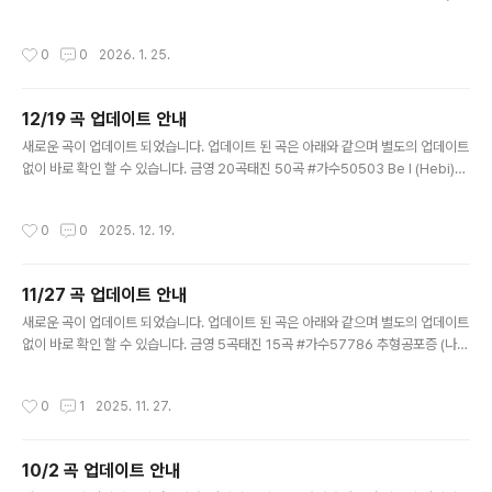
undy)57775 괴수의 꽃노래 (Vaundy)57773 협심증 (RADWIMPS)57777 스
나이퍼 (유이카) #애니메이션57776 철야의 노래 (철야의 노래) #가수44507 11
작성시간
0
0
2026. 1. 25.
5만킬로의 필름 (오피셜히게단디즘)52410 귀여운 것 만으로는 안 되나요? (CUTI
E STREET)52991 벚나무 숲 (호시노 겐) 52407 도쿄 플래시 (Vaundy)52406
Sanitizer (오피셜히게단디즘)52404 세타가야 러브스토리 (back number)52
12/19 곡 업데이트 안내
403 NEXT COLOR PLANET (호시마치 스이세이)52402..
글 내용
새로운 곡이 업데이트 되었습니다. 업데이트 된 곡은 아래와 같으며 별도의 업데이트
없이 바로 확인 할 수 있습니다. 금영 20곡태진 50곡 #가수50503 Be I (Hebi)5
0528 하강기류 (Hebi)57778 사랑이라던가 연애라던가 (Novelbright)43324
DADA (RADWIMPS)43206 유심론 (RADWIMPS)43517 잠자는 공주 (SEKA
작성시간
0
0
2025. 12. 19.
I NO OWARI)43805 불꽃과 숲의 카니발 (SEKAI NO OWARI)44001 무지개빛
전쟁 (SEKAI NO OWARI)43905 생떼부리기 (KANA-BOON)44386 해피 버
스데이 (back number)43736 꽃다발 (back number)41752 눈을 감고서 (히
11/27 곡 업데이트 안내
라이 켄)40408 린다 린다 (THE BLUE HEA..
글 내용
새로운 곡이 업데이트 되었습니다. 업데이트 된 곡은 아래와 같으며 별도의 업데이트
없이 바로 확인 할 수 있습니다. 금영 5곡태진 15곡 #가수57786 추형공포증 (나루
미야)57787 부끄러운가 청춘은 (녹황색사회) #애니메이션57785 IRIS OUT (체
인소 맨)57784 JANE DOE (체인소 맨)57783 쿠스시키 (약사의 혼잣말) #가수
작성시간
0
1
2025. 11. 27.
52953 욕망에 가득 찬 청년단 (ONE OK ROCK)52963 melt bitter (사토모카)
52967 뭘 해도 잘 되지 않아 (meiyo)52966 흔들림 (카미키타 켄)52965 Wee
k End (호시노 겐)52964 참 잘했어요 (리누)52961 계속 (녹황색사회) 52960 F
10/2 곡 업데이트 안내
ake (니세 아키라)52958 SO BAD (King Gnu)52..
글 내용