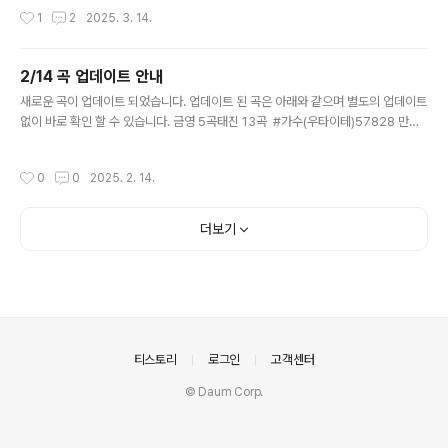
동전사 Gundam GQuuuuuuX)57827 츄, 다양성. (체인소 맨) #보컬로이드578
작성시간
1
2
2025. 3. 14.
24 화이트해피 (하츠네미쿠) #가수(우타이테)52788 만찬가 (tuki.)52776 눈싸
움 (토모나리 소라)52789 꼬옥 (모사오)52777 쭈욱 함께! (키타니 타츠야)5277
3 레오 (유우리) 52791 사랑하다 (HY)52790 미인 (챤미나)52784 아름다운 세
2/14 곡 업데이트 안내
계 (Aimer)52780 워아이니 (Cody・Lee)52782 SWE..
글 내용
새로운 곡이 업데이트 되었습니다. 업데이트 된 곡은 아래와 같으며 별도의 업데이트
없이 바로 확인 할 수 있습니다. 금영 5곡태진 13곡 #가수(우타이테)57828 만찬
가 (tuki.)57829 눈싸움 (토모나리 소라)76551 꼬옥 (모사오)59999 쭈욱 함께!
(키타니 타츠야) #애니메이션76549 무지개 (STAND BY ME 도라에몽2) #가수
작성시간
0
0
2025. 2. 14.
(우타이테)52761 네 기꺼이 (콧치노켄토)52767 귀신의 잔치 (토모나리 소라)52
760 벚꽃 맑음 (유우리)52765 선배 (노아)52764 비몽사몽 (요네즈 켄시)5276
3 서향꽃 (DISH//)52758 구릿빛 매력녀 (RATS&STAR)52757 summertime
더보기
(cinnamons,evening cinema)52756 친애하는 소년이여 ..
의안내
티스토리
로그인
고객센터
© Daum Corp.