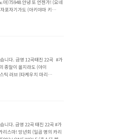
아)75948 안녕 또 언젠가! (요네
40 자포자기가도 (아키야마 키
!! (던전밥)75950 상사상애 (명탐
니다. 금영 12곡태진 22곡 #가
세상의 종말이 올지라도 (아이
플라스틱 러브 (타케우치 마리
이 사랑이 사라진다 해도)75935 엠
다. 금영 22곡 태진 22곡 #가
수고카리스마! 망년회 (일곱 명의 카리