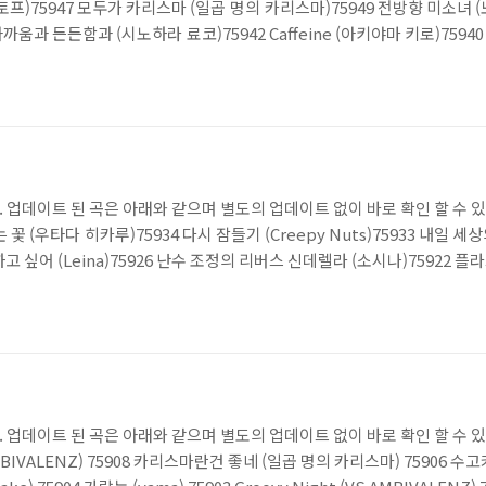
토프)75947 모두가 카리스마 (일곱 명의 카리스마)75949 전방향 미소녀 (노
까움과 든든함과 (시노하라 료코)75942 Caffeine (아키야마 키로)759
 메이코) #보컬로이드75945 뉴 달링 (하츠네미쿠) #애니메이션75946 Party
D (체인소 맨)75938 Sleep Walking Orch..
업데이트 된 곡은 아래와 같으며 별도의 업데이트 없이 바로 확인 할 수 있습
 꽃 (우타다 히카루)75934 다시 잠들기 (Creepy Nuts)75933 내일 
하고 싶어 (Leina)75926 난수 조정의 리버스 신데렐라 (소시나)75922 
 With Me (마츠바라 미키) #애니메이션75927 좌우맹 (오늘 밤, 세계에서 
오렌지 (하이큐)75924 참말로 귀여운 갸루 (도산코 갸루는 참말로 귀여워..
업데이트 된 곡은 아래와 같으며 별도의 업데이트 없이 바로 확인 할 수 있습니
AMBIVALENZ) 75908 카리스마란건 좋네 (일곱 명의 카리스마) 75906 