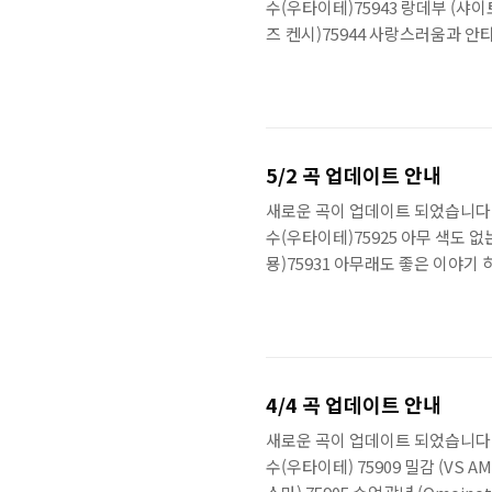
수(우타이테)75943 랑데부 (샤이
즈 켄시)75944 사랑스러움과 안타
로)75939 FANTASY (나카하라
정 코난)75941 CHAINSAW BLOO
5/2 곡 업데이트 안내
새로운 곡이 업데이트 되었습니다. 
수(우타이테)75925 아무 색도 없는
묭)75931 아무래도 좋은 이야기 
야)75921 한밤중의 도어 ~Stay
비벌런트 (약사의 혼잣말)75928 
4/4 곡 업데이트 안내
새로운 곡이 업데이트 되었습니다. 
수(우타이테) 75909 밀감 (VS 