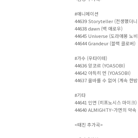
#애니메이션
44639 S
toryteller (전생했
44638 dawn (백 애로우)
44645
Universe (도라애몽 
44644 Grandeur (블랙 클로버)
#가수 (우타이테)
44636 앙코르 (YOASOBI)
44642 아득히 먼 (YOASOBI)
44637 올바를 수 없어 (계속 한
#기타
44641 인연 (히프노시스 마이크)
44640 ALMIGHTY~가면의 약
<태진 추가곡>