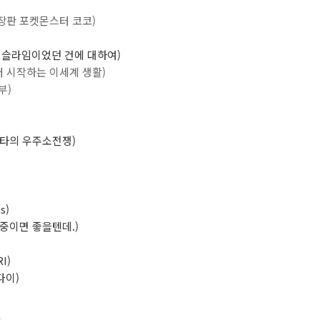
극장판 포켓몬스터 코코)
더니 슬라임이었던 건에 대하여)
제로부터 시작하는 이세계 생활)
부)
노비타의 우주소전쟁)
s)
밤중이면 좋을텐데.)
I)
 다이)