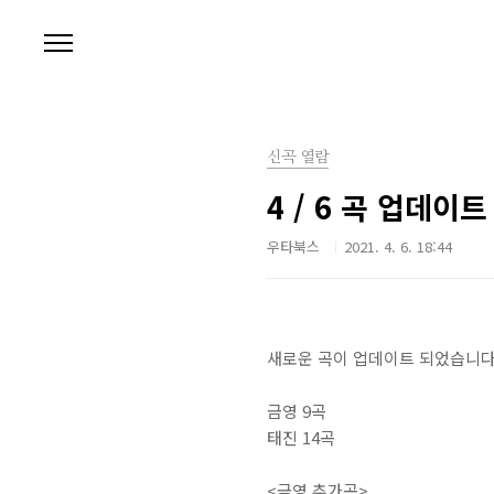
본문 바로가기
신곡 열람
4 / 6 곡 업데이
우타북스
2021. 4. 6. 18:44
새로운 곡이 업데이트 되었습니다.
금영 9곡
태진 14곡
<금영 추가곡>