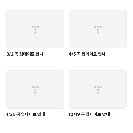
3/2 곡 업데이트 안내
4/5 곡 업데이트 안내
1/25 곡 업데이트 안내
12/19 곡 업데이트 안내