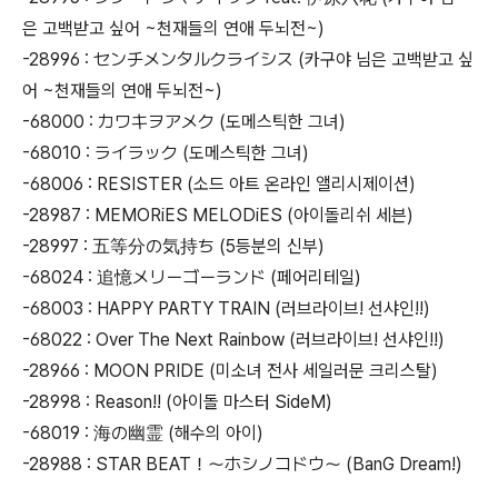
은 고백받고 싶어 ~천재들의 연애 두뇌전~)
-28996 : センチメンタルクライシス (카구야 님은 고백받고 싶
어 ~천재들의 연애 두뇌전~)
-68000 : カワキヲアメク (도메스틱한 그녀)
-68010 : ライラック (도메스틱한 그녀)
-68006 : RESISTER (소드 아트 온라인 앨리시제이션)
-28987 : MEMORiES MELODiES (아이돌리쉬 세븐)
-28997 : 五等分の気持ち (5등분의 신부)
-68024 : 追憶メリーゴーランド (페어리테일)
-68003 : HAPPY PARTY TRAIN (러브라이브! 선샤인!!)
-68022 : Over The Next Rainbow (러브라이브! 선샤인!!)
-28966 : MOON PRIDE (미소녀 전사 세일러문 크리스탈)
-28998 : Reason!! (아이돌 마스터 SideM)
-68019 : 海の幽霊 (해수의 아이)
-28988 : STAR BEAT！〜ホシノコドウ〜 (BanG Dream!)