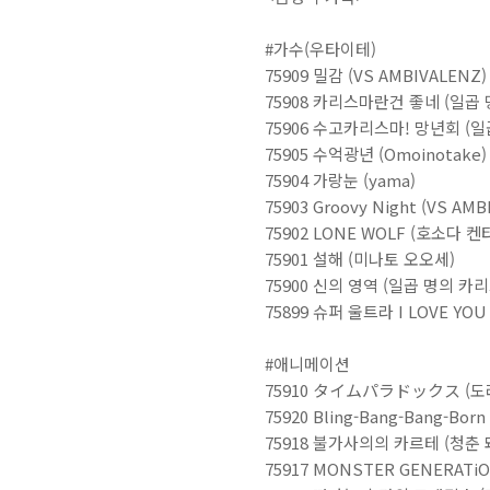
#가수(우타이테)
75909 밀감 (VS AMBIVALENZ)
75908 카리스마란건 좋네 (일곱
75906 수고카리스마! 망년회 (
75905 수억광년 (Omoinotake)
75904 가랑눈 (yama)
75903 Groovy Night (VS AM
75902 LONE WOLF (호소다 켄
75901 설해 (미나토 오오세)
75900 신의 영역 (일곱 명의 카
75899 슈퍼 울트라 I LOVE Y
#애니메이션
75910 タイムパラドックス (도
75920 Bling-Bang-Bang-Born
75918 불가사의의 카르테 (청춘
75917 MONSTER GENERAT