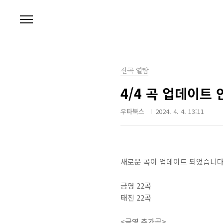
본문 바로가기
신곡 열람
4/4 곡 업데이트 
우타북스
2024. 4. 4. 13:11
새로운 곡이 업데이트 되었습니다.
금영 22곡
태진 22곡
<금영 추가곡>