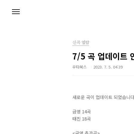
본문 바로가기
신곡 열람
7/5 곡 업데이트 
우타북스
2023. 7. 5. 04:39
새로운 곡이 업데이트 되었습니다.
금영 14곡
태진 18곡
<금영 추가곡>