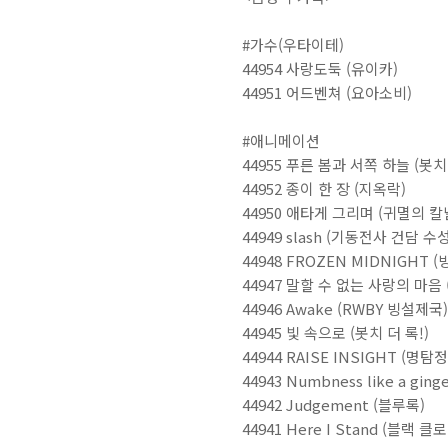
#가수(우타이테)
44954 사랑도둑 (유이카)
44951 어드벤쳐 (요아소비)
#애니메이션
44955 푸른 봄과 서쪽 하늘 (봇치 
44952 종이 한 장 (지옥락)
44950 애타게 그리며 (귀멸의 
44949 slash (기동전사 건담 수
44948 FROZEN MIDNIGHT
44947 말할 수 없는 사랑의 마음
44946 Awake (RWBY 빙설제국)
44945 빛 속으로 (봇치 더 록!)
44944 RAISE INSIGHT (명탐
44943 Numbness like a gin
44942 Judgement (블루록)
44941 Here I Stand (블랙 