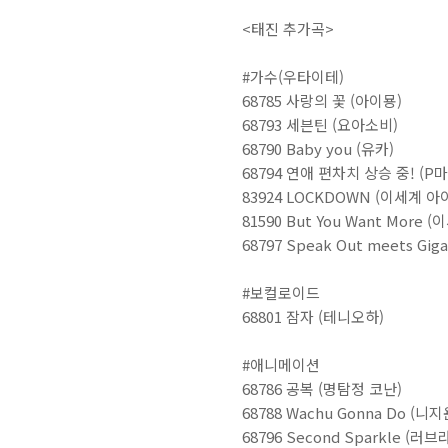
<태진 추가곡>
#가수(우타이테)
68785 사랑의 꽃 (아이묭)
68793 세븐틴 (요아소비)
68790 Baby you (유카)
68794 연애 편차치 상승 중! (P
83924 LOCKDOWN (이세계 아
81590 But You Want More 
68797 Speak Out meets Gi
#보컬로이드
68801 잠자 (테니오하)
#애니메이션
68786 공복 (명탐정 코난)
68788 Wachu Gonna Do (
68796 Second Sparkle (러