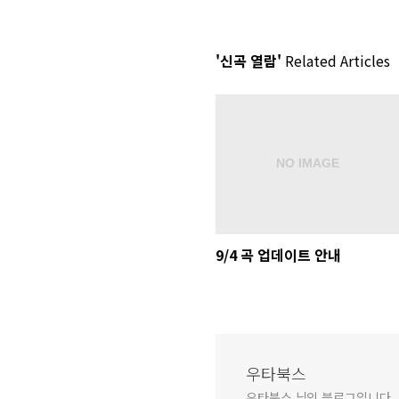
'신곡 열람'
Related Articles
9/4 곡 업데이트 안내
우타북스
우타북스 님의 블로그입니다.