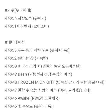
#가수(우타이테)
44954 사랑도둑 (유이카)
44951 어드벤쳐 (요아소비)
#애니메이션
44955 푸른 봄과 서쪽 하늘 (봇치 더 록!)
44952 종이 한 장 (지옥락)
44950 애타게 그리며 (귀멸의 칼날 도공마을편)
44949 slash (기동전사 건담 수성의 마녀)
44948 FROZEN MIDNIGHT (빙속성 남자와 쿨한 동료 여자)
44947 말할 수 없는 사랑의 마음 (여친, 빌리겠습니다)
44946 Awake (RWBY 빙설제국)
44945 빛 속으로 (봇치 더 록!)