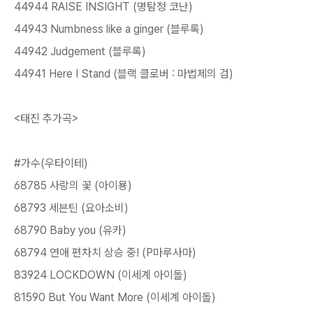
44944 RAISE INSIGHT (명탐정 코난)
44943 Numbness like a ginger (블루록)
44942 Judgement (블루록)
44941 Here I Stand (블랙 클로버 : 마법제의 검)
<태진 추가곡>
#가수(우타이테)
68785 사랑의 꽃 (아이묭)
68793 세븐틴 (요아소비)
68790 Baby you (유카)
68794 연애 편차치 상승 중! (P마루사마)
83924 LOCKDOWN (이세계 아이돌)
81590 But You Want More (이세계 아이돌)