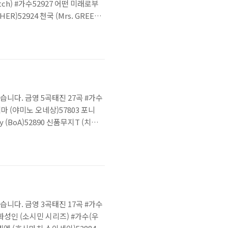
Watch) #가수52927 어떤 미래로부
ER)52924 천국 (Mrs. GREEN
질 (PLAVE)52918 교육방송의 테마
니다. 금영 5곡태진 27곡 #가수
 테마 (야미노 오네상)57803 포니
y (BoA)52890 신품무지T (치바
SEVENTEEN)52906 인간같네
니다. 금영 3곡태진 17곡 #가수
 화성인 (소시민 시리즈) #가수(우