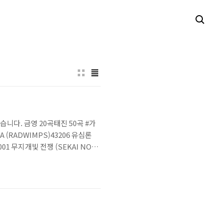
니다. 금영 20곡태진 50곡 #가
DA (RADWIMPS)43206 유심론
4001 무지개빛 전쟁 (SEKAI NO
umber)41752 눈을 감고서 (히라