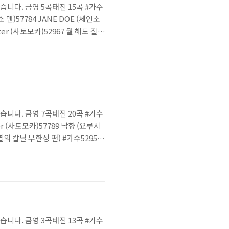
니다. 금영 5곡태진 15곡 #가수
맨)57784 JANE DOE (체인소
ter (사토모카)52967 뭘 해도 잘
961 계속 (녹황색사회) 52960
니다. 금영 7곡태진 20곡 #가수
er (사토모카)57789 낙향 (요루시
의 칼날 무한성 편) #가수52950
mase)52942 블루 앰버 (back
니다. 금영 3곡태진 13곡 #가수