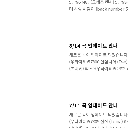
57796 M87 (요네즈 켄시) 57798
터 사랑을 담아 (back number)5
APPLE)52922 속이는 사랑 (tuk
(야미노 오네상) #애니메이션5292
8/14 곡 업데이트 안내
새로운 곡이 업데이트 되었습니다. 
(우타이테)57800 인섬니아 (Eve)
(츠미키) #가수(우타이테)52893 러브
유우키) 52889 새턴 (계속 한밤중
(키타니타츠야)87685 도깨비꽃 (TA
7/11 곡 업데이트 안내
새로운 곡이 업데이트 되었습니다. 
(우타이테)57805 선잠 (Lein