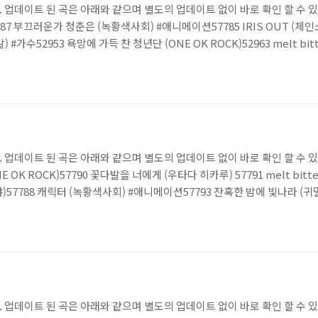
업데이트 된 곡은 아래와 같으며 별도의 업데이트 없이 바로 확인 할 수 있습
87 부끄러운가 청춘은 (녹황색사회) #애니메이션57785 IRIS OUT (체인소 
 #가수52953 욕망에 가득 찬 청년단 (ONE OK ROCK)52963 melt bit
 (카미키타 켄)52965 Week End (호시노 겐)52964 참 잘했어요 (리누)52
 (King Gnu)52..
업데이트 된 곡은 아래와 같으며 별도의 업데이트 없이 바로 확인 할 수 있습
E OK ROCK)57790 꽃다발을 너에게 (우타다 히카루) 57791 melt bitt
)57788 캐릭터 (녹황색사회) #애니메이션57793 잔혹한 밤에 빛나라 (귀멸
 눈꺼풀 (Vaundy)52947 PLAYER 1 (녹황색사회) 52943 이름없는 날들 (i
939 Star ..
업데이트 된 곡은 아래와 같으며 별도의 업데이트 없이 바로 확인 할 수 있습