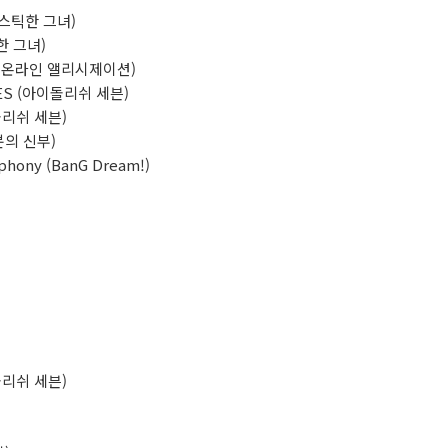
메스틱한 그녀)
한 그녀)
 아트 온라인 앨리시제이션)
DiES (아이돌리쉬 세븐)
아이돌리쉬 세븐)
분의 신부)
mphony (BanG Dream!)
아이돌리쉬 세븐)