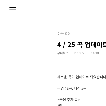
본문 바로가기
신곡 열람
4 / 25 곡 업데이
우타북스
2019. 5. 30. 14:38
새로운 곡이 업데이트 되었습니다.
금영 : 8곡, 태진 5곡
<금영 추가 곡>
#애니