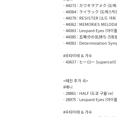
- 44373 : カワキヲアメク (도
- 44384 : ライラック (도메스틱
- 44379 : RESISTER (소드
- 44362 : MEMORiES MELO
- 44363 : Leopard Eyes (
- 44385 : 五等分の気持ち (5등
- 44383 : Determination Sy
#우타이테 & 가수
- 43637 : ヒーロー (supercell)
<태진 추가 곡>
#애니
- 28861 : HALF (도쿄 구울:re)
- 28975 : Leopard Eyes (
#우타이테 & 가수