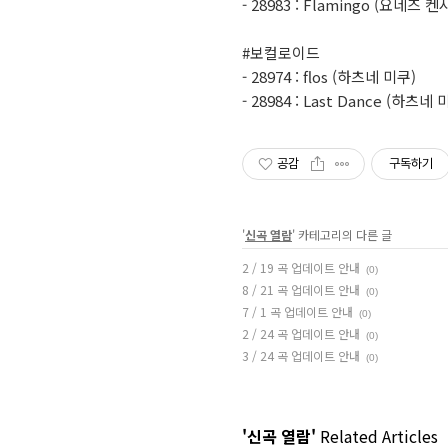
- 28983 : Flamingo (요네즈 켄
#보컬로이드
- 28974 : flos (하츠네 미쿠)
- 28984 : Last Dance (하츠네 
공감
구독하기
'
신곡 열람
' 카테고리의 다른 글
2 / 19 곡 업데이트 안내
(0)
8 / 21 곡 업데이트 안내
(0)
7 / 1 곡 업데이트 안내
(0)
2 / 24 곡 업데이트 안내
(0)
3 / 24 곡 업데이트 안내
(0)
'신곡 열람'
Related Articles